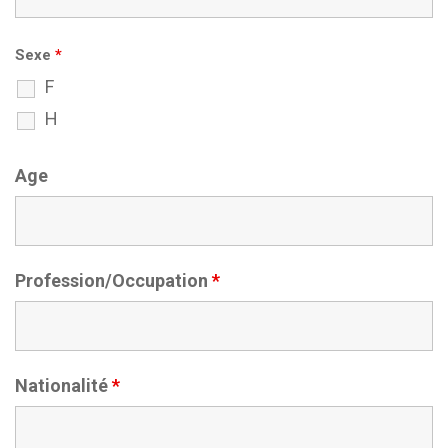
Sexe
*
F
H
Age
Profession/Occupation
*
Nationalité
*