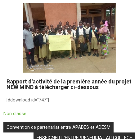
Rapport d'activité de la première année du projet
NEW MIND à télécharger ci-dessous
[ddownload id="747"]
Non classé
Convention de partenariat entre APADES et ADESM
ENSEIGNER L’ENTREPRENEURIAT AU COLLEGE